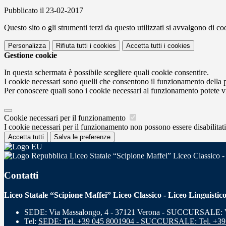
Pubblicato il 23-02-2017
Questo sito o gli strumenti terzi da questo utilizzati si avvalgono di coo
Personalizza
Rifiuta tutti
i cookies
Accetta tutti
i cookies
Gestione cookie
In questa schermata è possibile scegliere quali cookie consentire.
I cookie necessari sono quelli che consentono il funzionamento della pi
Per conoscere quali sono i cookie necessari al funzionamento potete v
Cookie necessari per il funzionamento
I cookie necessari per il funzionamento non possono essere disabilitati.
Accetta tutti
Salva le preferenze
Liceo Statale “Scipione Maffei” Liceo Classico -
Contatti
Liceo Statale “Scipione Maffei” Liceo Classico - Liceo Linguistic
SEDE: Via Massalongo, 4 - 37121 Verona - SUCCURSALE: Vi
Tel:
SEDE: Tel. +39 045 8001904 - SUCCURSALE: Tel. +39