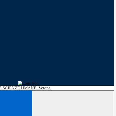
LE SCIENZE UMANE
Verona