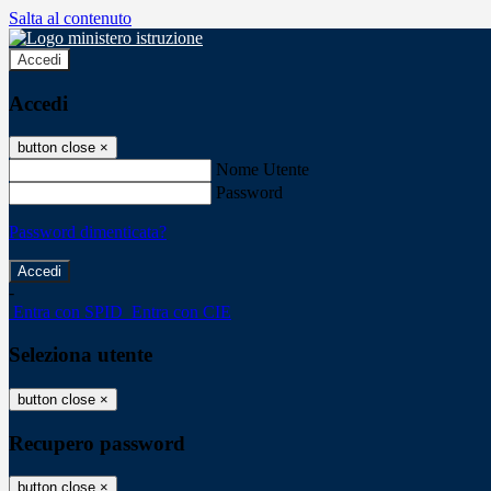
Salta al contenuto
Accedi
Accedi
button close
×
Nome Utente
Password
Password dimenticata?
-
Entra con SPID
Entra con CIE
Seleziona utente
button close
×
Recupero password
button close
×