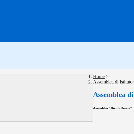
Home
>
Assemblea di Istituto:
Assemblea di 
Assemblea "Diritti Umani"