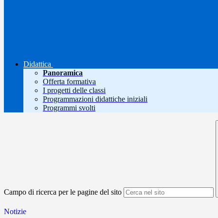
Didattica
Panoramica
Offerta formativa
I progetti delle classi
Programmazioni didattiche iniziali
Programmi svolti
Campo di ricerca per le pagine del sito
Notizie