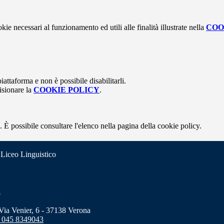
kie necessari al funzionamento ed utili alle finalità illustrate nella
COO
attaforma e non è possibile disabilitarli.
isionare la
COOKIE POLICY
.
 È possibile consultare l'elenco nella pagina della cookie policy.
 Liceo Linguistico
o
a Venier, 6 - 37138 Verona
 045 8349043