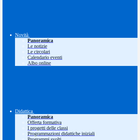
Novità
Panoramica
Le notizie
Le circolari
Calendario eventi
Albo online
Didattica
Panoramica
Offerta formativa
I progetti delle classi
Programmazioni didattiche iniziali
Programmi svolti