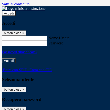
Salta al contenuto
Accedi
Accedi
button close
×
Nome Utente
Password
Password dimenticata?
-
Entra con SPID
Entra con CIE
Seleziona utente
button close
×
Recupero password
button close
×