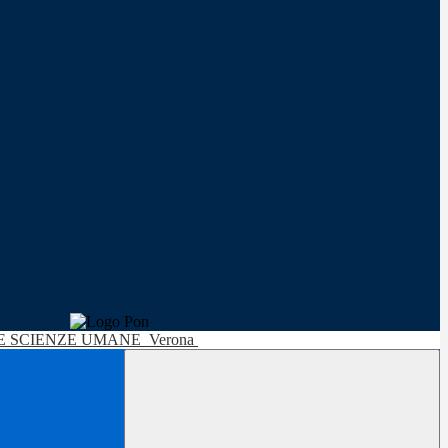
LE SCIENZE UMANE
Verona