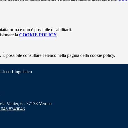
attaforma e non è possibile disabilitarli.
isionare la
COOKIE POLICY
.
 È possibile consultare l'elenco nella pagina della cookie policy.
 Liceo Linguistico
o
a Venier, 6 - 37138 Verona
 045 8349043