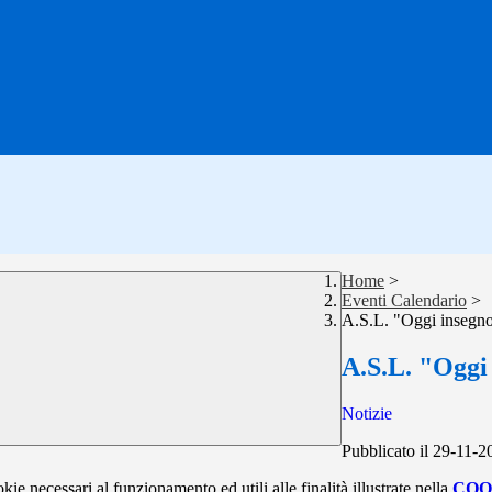
Home
>
Eventi Calendario
>
A.S.L. "Oggi insegno
A.S.L. "Oggi
Notizie
Pubblicato il 29-11-2
kie necessari al funzionamento ed utili alle finalità illustrate nella
COO