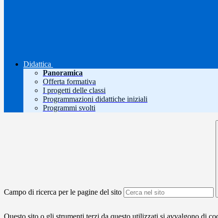
Didattica
Panoramica
Offerta formativa
I progetti delle classi
Programmazioni didattiche iniziali
Programmi svolti
Campo di ricerca per le pagine del sito
Questo sito o gli strumenti terzi da questo utilizzati si avvalgono di coo