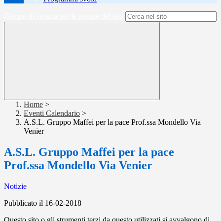
Campo di ricerca per le pagine del sito
Home
>
Eventi Calendario
>
A.S.L. Gruppo Maffei per la pace Prof.ssa Mondello Via
Venier
A.S.L. Gruppo Maffei per la pace
Prof.ssa Mondello Via Venier
Notizie
Pubblicato il 16-02-2018
Questo sito o gli strumenti terzi da questo utilizzati si avvalgono di