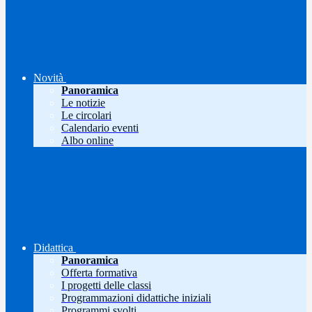
Novità
Panoramica
Le notizie
Le circolari
Calendario eventi
Albo online
Didattica
Panoramica
Offerta formativa
I progetti delle classi
Programmazioni didattiche iniziali
Programmi svolti