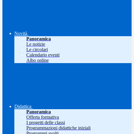
Novità
Panoramica
Le notizie
Le circolari
Calendario eventi
Albo online
Didattica
Panoramica
Offerta formativa
I progetti delle classi
Programmazioni didattiche iniziali
Programmi svolti