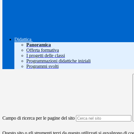
Didattica
Panoramica
Offerta formativa
I progetti delle classi
Programmazioni didattiche iniziali
Programmi svolti
Campo di ricerca per le pagine del sito
Questo sito o gli strumenti terzi da questo utilizzati si avvalgono di coo