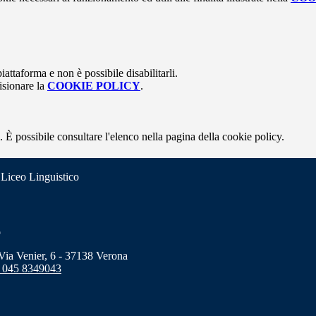
attaforma e non è possibile disabilitarli.
isionare la
COOKIE POLICY
.
 È possibile consultare l'elenco nella pagina della cookie policy.
 Liceo Linguistico
o
a Venier, 6 - 37138 Verona
 045 8349043