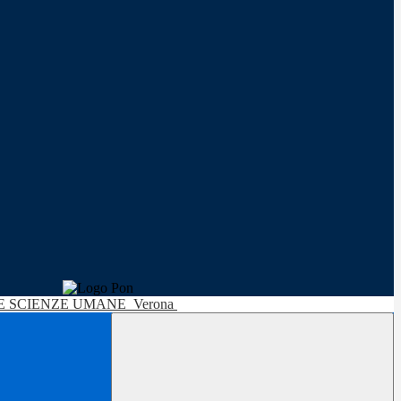
LE SCIENZE UMANE
Verona