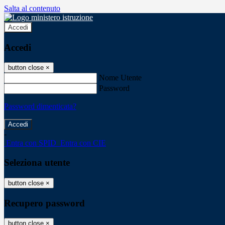
Salta al contenuto
Accedi
Accedi
button close
×
Nome Utente
Password
Password dimenticata?
-
Entra con SPID
Entra con CIE
Seleziona utente
button close
×
Recupero password
button close
×