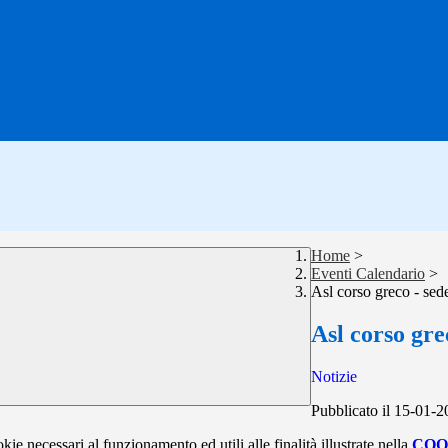
Home
>
Eventi Calendario
>
Asl corso greco - sed
Asl corso gre
Notizie
Pubblicato il 15-01-
kie necessari al funzionamento ed utili alle finalità illustrate nella
COO