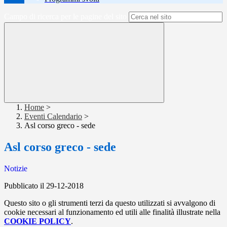
Campo di ricerca per le pagine del sito
Home
>
Eventi Calendario
>
Asl corso greco - sede
Asl corso greco - sede
Notizie
Pubblicato il 29-12-2018
Questo sito o gli strumenti terzi da questo utilizzati si avvalgono di
cookie necessari al funzionamento ed utili alle finalità illustrate nella
COOKIE POLICY
.