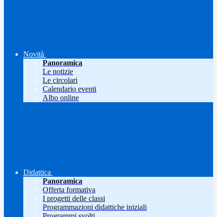
Novità
Panoramica
Le notizie
Le circolari
Calendario eventi
Albo online
Didattica
Panoramica
Offerta formativa
I progetti delle classi
Programmazioni didattiche iniziali
Programmi svolti