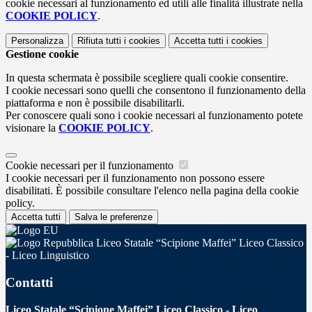
cookie necessari al funzionamento ed utili alle finalità illustrate nella
COOKIE POLICY
.
Personalizza
Rifiuta tutti
i cookies
Accetta tutti
i cookies
Gestione cookie
In questa schermata è possibile scegliere quali cookie consentire.
I cookie necessari sono quelli che consentono il funzionamento della
piattaforma e non è possibile disabilitarli.
Per conoscere quali sono i cookie necessari al funzionamento potete
visionare la
COOKIE POLICY
.
Cookie necessari per il funzionamento
I cookie necessari per il funzionamento non possono essere
disabilitati. È possibile consultare l'elenco nella pagina della cookie
policy.
Accetta tutti
Salva le preferenze
Liceo Statale “Scipione Maffei” Liceo Classico
- Liceo Linguistico
Contatti
Liceo Statale “Scipione Maffei” Liceo Classico - Liceo