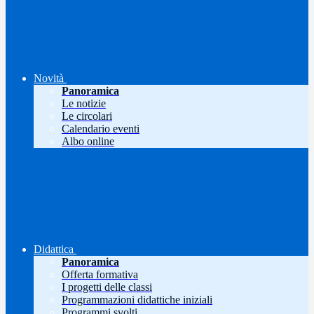
Novità
Panoramica
Le notizie
Le circolari
Calendario eventi
Albo online
Didattica
Panoramica
Offerta formativa
I progetti delle classi
Programmazioni didattiche iniziali
Programmi svolti