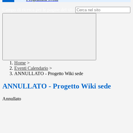
Campo di ricerca per le pagine del sito
Home
>
Eventi Calendario
>
ANNULLATO - Progetto Wiki sede
ANNULLATO - Progetto Wiki sede
Annullato