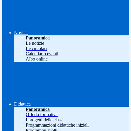
Novità
Panoramica
Le notizie
Le circolari
Calendario eventi
Albo online
Didattica
Panoramica
Offerta formativa
I progetti delle classi
Programmazioni didattiche iniziali
Programmi svolti