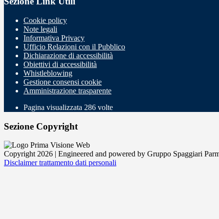
Sezione Link Utili
Cookie policy
Note legali
Informativa Privacy
Ufficio Relazioni con il Pubblico
Dichiarazione di accessibilità
Obiettivi di accessibilità
Whistleblowing
Gestione consensi cookie
Amministrazione trasparente
Pagina visualizzata
286
volte
Sezione Copyright
Copyright 2026 | Engineered and powered by Gruppo Spaggiari Parm
Disclaimer trattamento dati personali