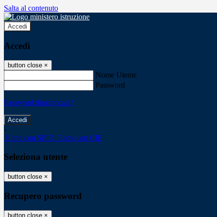
Salta al contenuto
Accedi
Accedi
button close
×
Nome Utente
Password
Password dimenticata?
-
Entra con SPID
Entra con CIE
Seleziona utente
button close
×
Recupero password
button close
×