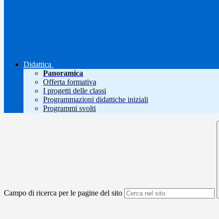
Didattica
Panoramica
Offerta formativa
I progetti delle classi
Programmazioni didattiche iniziali
Programmi svolti
Campo di ricerca per le pagine del sito