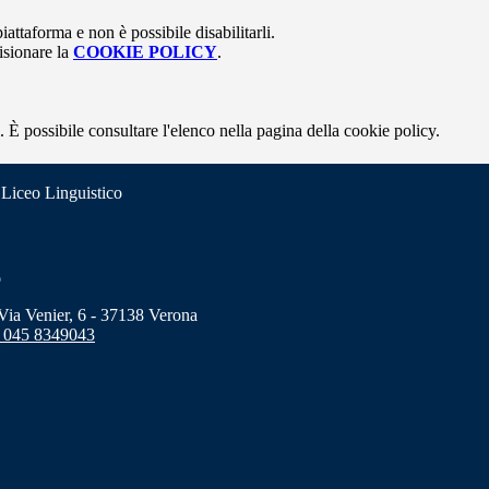
attaforma e non è possibile disabilitarli.
isionare la
COOKIE POLICY
.
 È possibile consultare l'elenco nella pagina della cookie policy.
 Liceo Linguistico
o
a Venier, 6 - 37138 Verona
 045 8349043