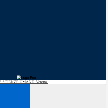
LE SCIENZE UMANE
Verona