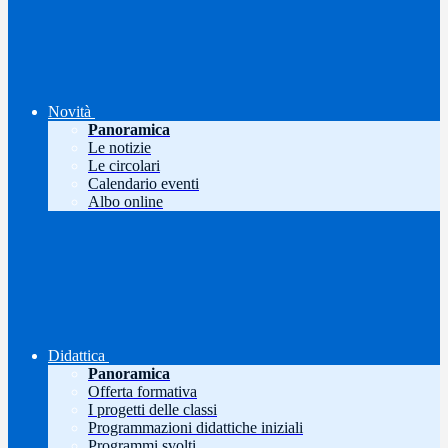
Novità
Panoramica
Le notizie
Le circolari
Calendario eventi
Albo online
Didattica
Panoramica
Offerta formativa
I progetti delle classi
Programmazioni didattiche iniziali
Programmi svolti