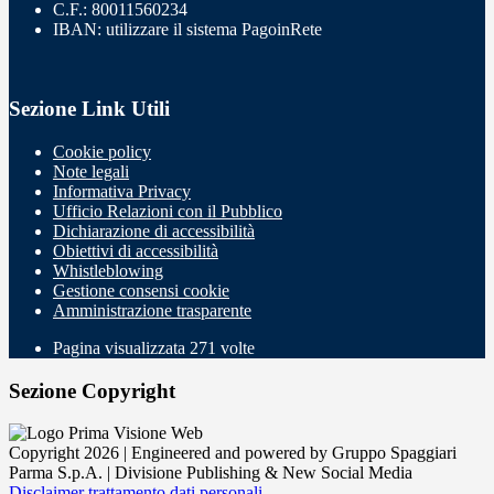
C.F.: 80011560234
IBAN: utilizzare il sistema PagoinRete
Sezione Link Utili
Cookie policy
Note legali
Informativa Privacy
Ufficio Relazioni con il Pubblico
Dichiarazione di accessibilità
Obiettivi di accessibilità
Whistleblowing
Gestione consensi cookie
Amministrazione trasparente
Pagina visualizzata
271
volte
Sezione Copyright
Copyright 2026 | Engineered and powered by Gruppo Spaggiari
Parma S.p.A. | Divisione Publishing & New Social Media
Disclaimer trattamento dati personali