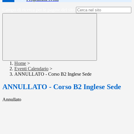
Campo di ricerca per le pagine del sito
Home
>
Eventi Calendario
>
ANNULLATO - Corso B2 Inglese Sede
ANNULLATO - Corso B2 Inglese Sede
Annullato