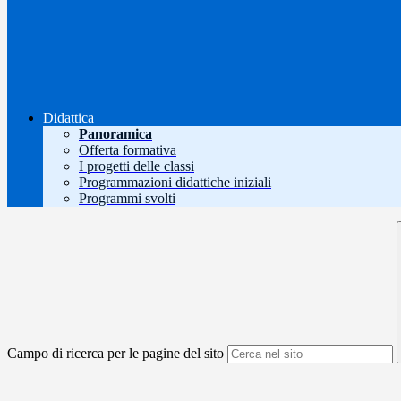
Didattica
Panoramica
Offerta formativa
I progetti delle classi
Programmazioni didattiche iniziali
Programmi svolti
Campo di ricerca per le pagine del sito