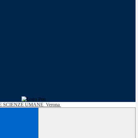
LE SCIENZE UMANE
Verona