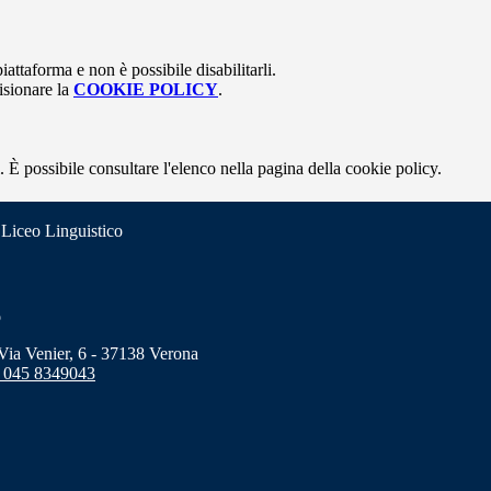
attaforma e non è possibile disabilitarli.
isionare la
COOKIE POLICY
.
 È possibile consultare l'elenco nella pagina della cookie policy.
 Liceo Linguistico
o
a Venier, 6 - 37138 Verona
 045 8349043