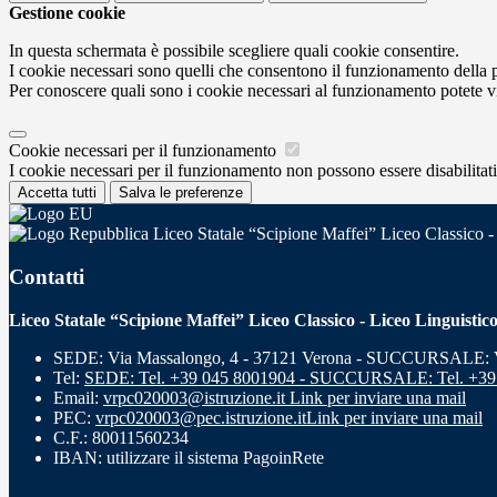
Gestione cookie
In questa schermata è possibile scegliere quali cookie consentire.
I cookie necessari sono quelli che consentono il funzionamento della pi
Per conoscere quali sono i cookie necessari al funzionamento potete v
Cookie necessari per il funzionamento
I cookie necessari per il funzionamento non possono essere disabilitati.
Accetta tutti
Salva le preferenze
Liceo Statale “Scipione Maffei” Liceo Classico -
Contatti
Liceo Statale “Scipione Maffei” Liceo Classico - Liceo Linguistic
SEDE: Via Massalongo, 4 - 37121 Verona - SUCCURSALE: Vi
Tel:
SEDE: Tel. +39 045 8001904 - SUCCURSALE: Tel. +39
Email:
vrpc020003@istruzione.it
Link per inviare una mail
PEC:
vrpc020003@pec.istruzione.it
Link per inviare una mail
C.F.: 80011560234
IBAN: utilizzare il sistema PagoinRete