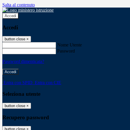
Salta al contenuto
Accedi
Accedi
button close
×
Nome Utente
Password
Password dimenticata?
-
Entra con SPID
Entra con CIE
Seleziona utente
button close
×
Recupero password
button close
×