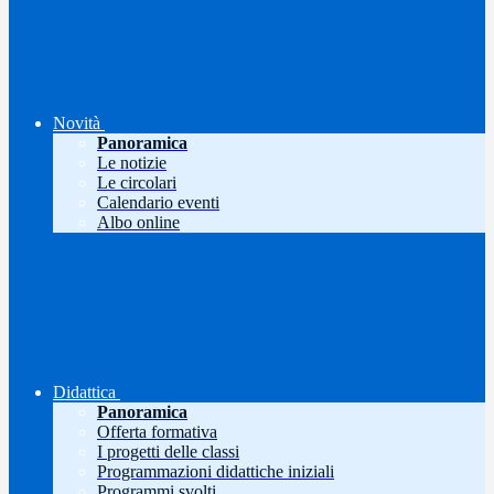
Novità
Panoramica
Le notizie
Le circolari
Calendario eventi
Albo online
Didattica
Panoramica
Offerta formativa
I progetti delle classi
Programmazioni didattiche iniziali
Programmi svolti