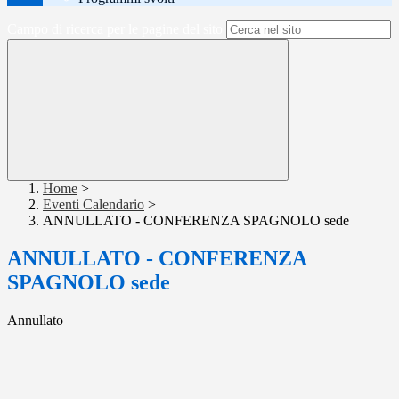
Campo di ricerca per le pagine del sito
Home
>
Eventi Calendario
>
ANNULLATO - CONFERENZA SPAGNOLO sede
ANNULLATO - CONFERENZA
SPAGNOLO sede
Annullato