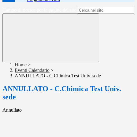
Campo di ricerca per le pagine del sito
Home
>
Eventi Calendario
>
ANNULLATO - C.Chimica Test Univ. sede
ANNULLATO - C.Chimica Test Univ.
sede
Annullato