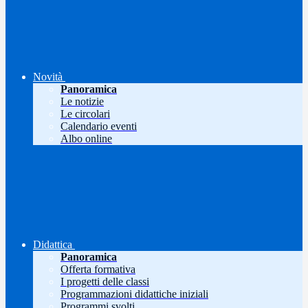
Novità
Panoramica
Le notizie
Le circolari
Calendario eventi
Albo online
Didattica
Panoramica
Offerta formativa
I progetti delle classi
Programmazioni didattiche iniziali
Programmi svolti