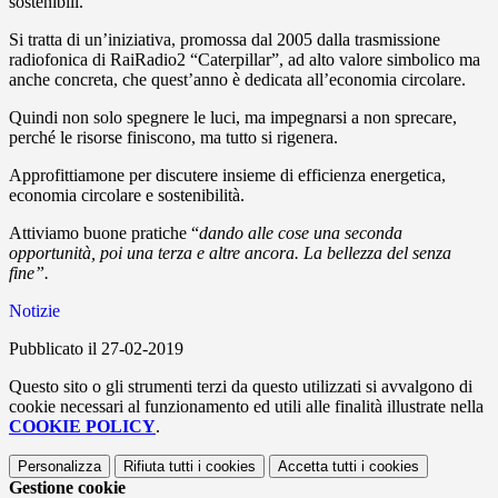
sostenibili.
Si tratta di un’iniziativa, promossa dal 2005 dalla trasmissione
radiofonica di RaiRadio2 “Caterpillar”, ad alto valore simbolico ma
anche concreta, che quest’anno è dedicata all’economia circolare.
Quindi non solo spegnere le luci, ma impegnarsi a non sprecare,
perché le risorse finiscono, ma tutto si rigenera.
Approfittiamone per discutere insieme di efficienza energetica,
economia circolare e sostenibilità.
Attiviamo buone pratiche “
dando alle cose una seconda
opportunità, poi una terza e altre ancora. La bellezza del senza
fine”.
Notizie
Pubblicato il 27-02-2019
Questo sito o gli strumenti terzi da questo utilizzati si avvalgono di
cookie necessari al funzionamento ed utili alle finalità illustrate nella
COOKIE POLICY
.
Personalizza
Rifiuta tutti
i cookies
Accetta tutti
i cookies
Gestione cookie