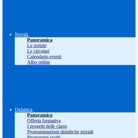
Novità
Panoramica
Le notizie
Le circolari
Calendario eventi
Albo online
Didattica
Panoramica
Offerta formativa
I progetti delle classi
Programmazioni didattiche iniziali
Programmi svolti