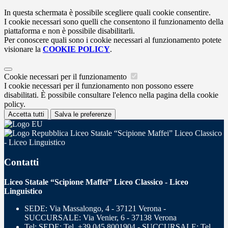
In questa schermata è possibile scegliere quali cookie consentire.
I cookie necessari sono quelli che consentono il funzionamento della
piattaforma e non è possibile disabilitarli.
Per conoscere quali sono i cookie necessari al funzionamento potete
visionare la
COOKIE POLICY
.
Cookie necessari per il funzionamento
I cookie necessari per il funzionamento non possono essere
disabilitati. È possibile consultare l'elenco nella pagina della cookie
policy.
Accetta tutti
Salva le preferenze
Liceo Statale “Scipione Maffei” Liceo Classico
- Liceo Linguistico
Contatti
Liceo Statale “Scipione Maffei” Liceo Classico - Liceo
Linguistico
SEDE: Via Massalongo, 4 - 37121 Verona -
SUCCURSALE: Via Venier, 6 - 37138 Verona
Tel:
SEDE: Tel. +39 045 8001904 - SUCCURSALE: Tel.