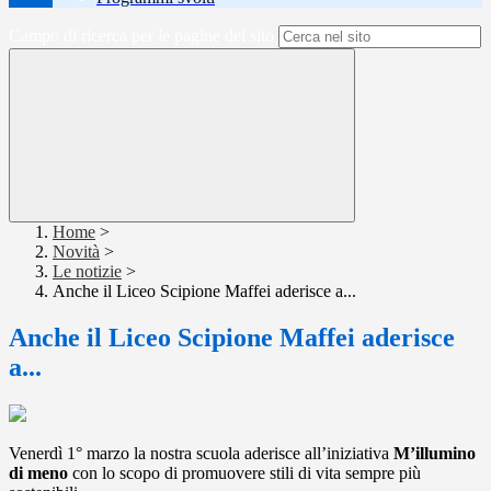
Campo di ricerca per le pagine del sito
Home
>
Novità
>
Le notizie
>
Anche il Liceo Scipione Maffei aderisce a...
Anche il Liceo Scipione Maffei aderisce
a...
Venerdì 1° marzo la nostra scuola aderisce all’iniziativa
M’illumino
di meno
con lo scopo di promuovere stili di vita sempre più