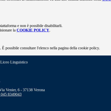
attaforma e non è possibile disabilitarli.
isionare la
COOKIE POLICY
.
 È possibile consultare l'elenco nella pagina della cookie policy.
 Liceo Linguistico
o
a Venier, 6 - 37138 Verona
 045 8349043