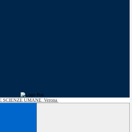
LE SCIENZE UMANE
Verona