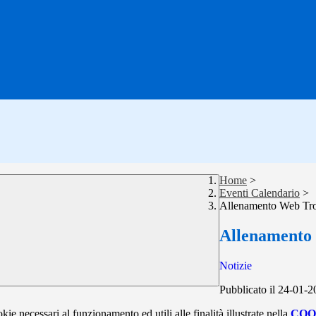
Home
>
Eventi Calendario
>
Allenamento Web Trot
Allenamento 
Notizie
Pubblicato il 24-01-
kie necessari al funzionamento ed utili alle finalità illustrate nella
COO