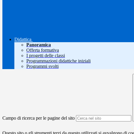
Didattica
Panoramica
Offerta formativa
I progetti delle classi
Programmazioni didattiche iniziali
Programmi svolti
Campo di ricerca per le pagine del sito
Questo sito o gli strumenti terzi da questo utilizzati si avvalgono di coo