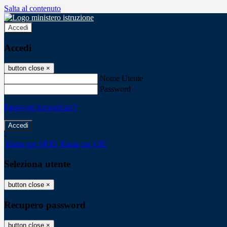
Salta al contenuto
Accedi
Accedi
button close
×
Nome Utente
Password
Password dimenticata?
-
Entra con SPID
Entra con CIE
Seleziona utente
button close
×
Recupero password
button close
×