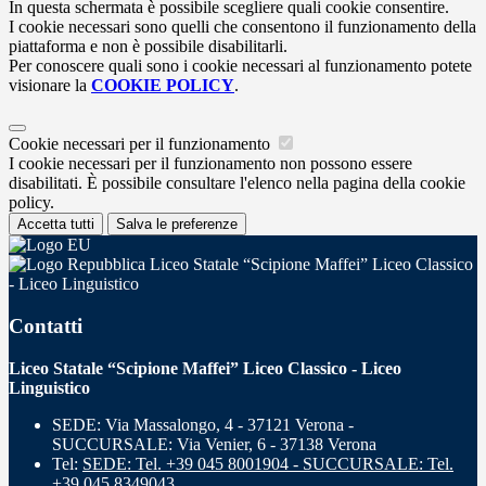
In questa schermata è possibile scegliere quali cookie consentire.
I cookie necessari sono quelli che consentono il funzionamento della
piattaforma e non è possibile disabilitarli.
Per conoscere quali sono i cookie necessari al funzionamento potete
visionare la
COOKIE POLICY
.
Cookie necessari per il funzionamento
I cookie necessari per il funzionamento non possono essere
disabilitati. È possibile consultare l'elenco nella pagina della cookie
policy.
Accetta tutti
Salva le preferenze
Liceo Statale “Scipione Maffei” Liceo Classico
- Liceo Linguistico
Contatti
Liceo Statale “Scipione Maffei” Liceo Classico - Liceo
Linguistico
SEDE: Via Massalongo, 4 - 37121 Verona -
SUCCURSALE: Via Venier, 6 - 37138 Verona
Tel:
SEDE: Tel. +39 045 8001904 - SUCCURSALE: Tel.
+39 045 8349043