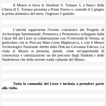
Il Museo si trova in Stradone S. Tomaso 3, a fianco della
Chiesa di S. Tomaso prossima a Ponte Nuovo e, essendo il 2 giugno
la prima domenica del mese, l'ingresso è gratuito.
L'attività rappresenta l'evento conclusivo del Progetto di
Archeologia Sperimentale, Preistorica e Protostorica sviluppato dalla
Classe 4H del Liceo in collaborazione con l'Università di Verona, in
particolare con la Prof.ssa Mara Gioia Migliavacca, e con il Museo
Archeologico Nazionale diretto dalla Dott.ssa Giovanna Falezza. La
visita al Museo si presenta, quindi, come un'opportunità di
conoscenza e valorizzazione sia del percorso degli Studenti e delle
Studentesse che della recente realtà culturale del Museo.
Tutta la comunità del Liceo è invitata a prendere parte
alla visita.