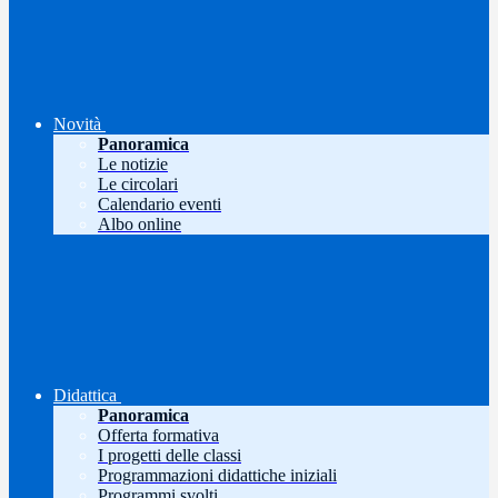
Novità
Panoramica
Le notizie
Le circolari
Calendario eventi
Albo online
Didattica
Panoramica
Offerta formativa
I progetti delle classi
Programmazioni didattiche iniziali
Programmi svolti