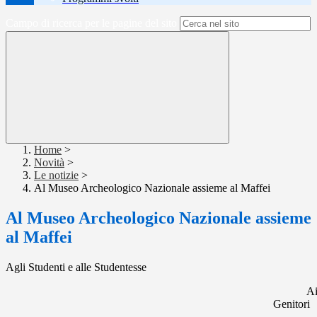
Campo di ricerca per le pagine del sito
Home
>
Novità
>
Le notizie
>
Al Museo Archeologico Nazionale assieme al Maffei
Al Museo Archeologico Nazionale assieme
al Maffei
Agli Studenti e alle Studentesse
A
Genitori