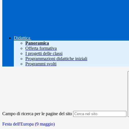
Didattica
Panoramica
Offerta formativa
I progetti delle classi
Programmazioni didattiche iniziali
Programmi svolti
Campo di ricerca per le pagine del sito
Festa dell'Europa (9 maggio)