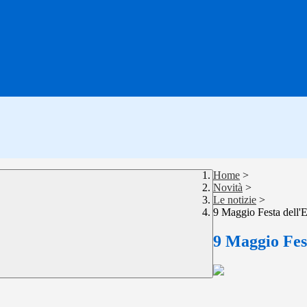
Home
>
Novità
>
Le notizie
>
9 Maggio Festa dell'
9 Maggio Fes