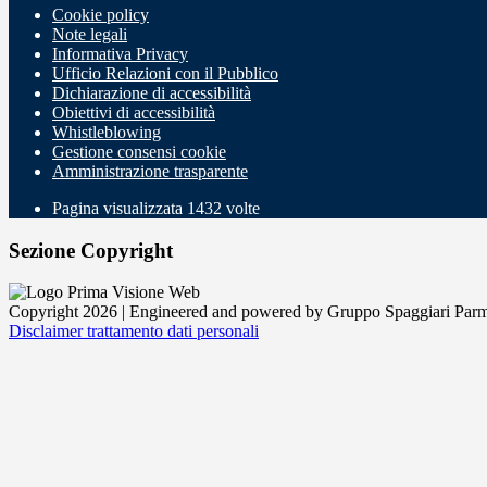
Cookie policy
Note legali
Informativa Privacy
Ufficio Relazioni con il Pubblico
Dichiarazione di accessibilità
Obiettivi di accessibilità
Whistleblowing
Gestione consensi cookie
Amministrazione trasparente
Pagina visualizzata
1432
volte
Sezione Copyright
Copyright 2026 | Engineered and powered by Gruppo Spaggiari Parm
Disclaimer trattamento dati personali