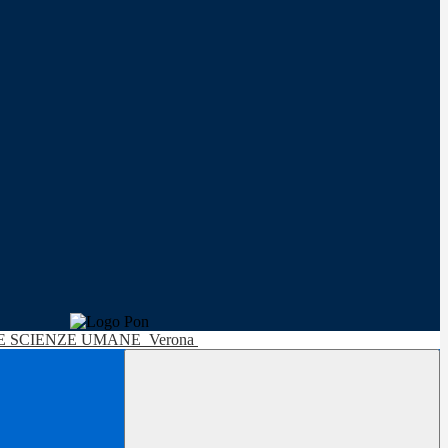
LE SCIENZE UMANE
Verona