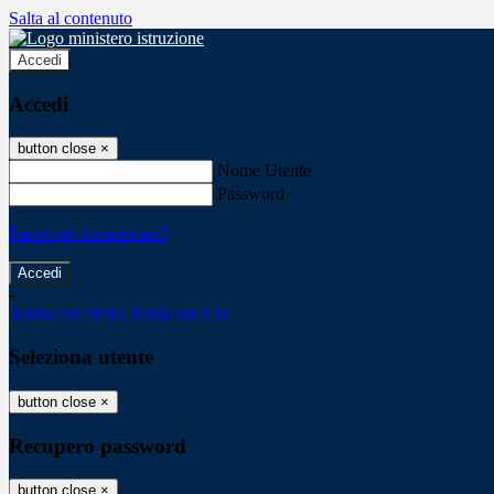
Salta al contenuto
Accedi
Accedi
button close
×
Nome Utente
Password
Password dimenticata?
-
Entra con SPID
Entra con CIE
Seleziona utente
button close
×
Recupero password
button close
×