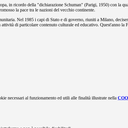
uropa, in ricordo della "dichiarazione Schuman" (Parigi, 1950) con la qu
omosso la pace tra le nazioni del vecchio continente.
nitaria. Nel 1985 i capi di Stato e di governo, riuniti a Milano, deciser
ttività di particolare contenuto culturale ed educativo. Quest'anno la F
kie necessari al funzionamento ed utili alle finalità illustrate nella
COO