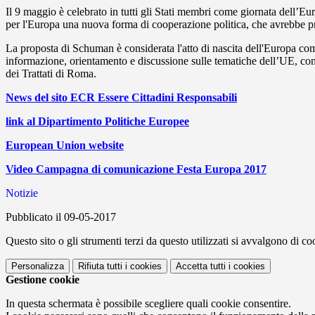
Il 9 maggio è celebrato in tutti gli Stati membri come giornata dell’E
per l'Europa una nuova forma di cooperazione politica, che avrebbe pr
La proposta di Schuman è considerata l'atto di nascita dell'Europa comu
informazione, orientamento e discussione sulle tematiche dell’UE, con a
dei Trattati di Roma.
News del sito ECR Essere Cittadini Responsabili
link al Dipartimento Politiche Europee
European Union website
Video Campagna di comunicazione Festa Europa 2017
Notizie
Pubblicato il 09-05-2017
Questo sito o gli strumenti terzi da questo utilizzati si avvalgono di coo
Personalizza
Rifiuta tutti
i cookies
Accetta tutti
i cookies
Gestione cookie
In questa schermata è possibile scegliere quali cookie consentire.