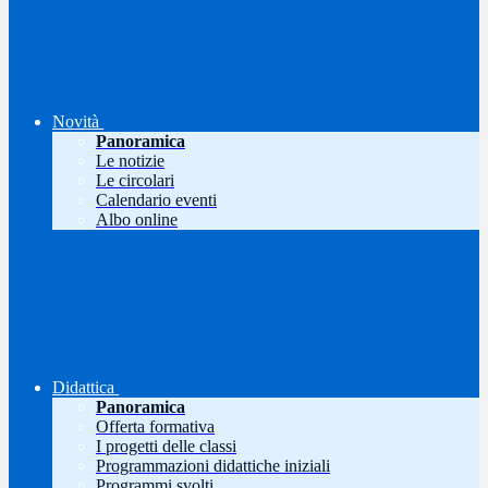
Novità
Panoramica
Le notizie
Le circolari
Calendario eventi
Albo online
Didattica
Panoramica
Offerta formativa
I progetti delle classi
Programmazioni didattiche iniziali
Programmi svolti