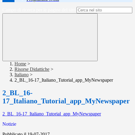
Campo di ricerca per le pagine del sito
Home
>
Risorse Didattiche
>
Italiano
>
2_BL_16-17_Italiano_Tutorial_app_MyNewspaper
2_BL_16-
17_Italiano_Tutorial_app_MyNewspaper
2_BL_16-17_Italiano_Tutorial_app_MyNewspaper
Notizie
Pubblicato il 19-07-2017