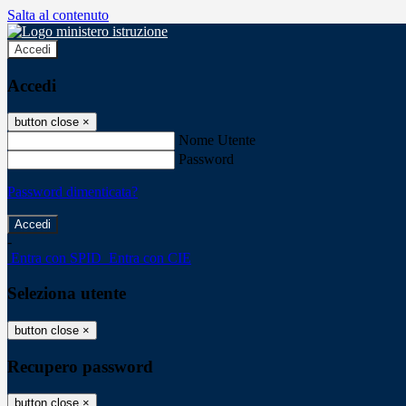
Salta al contenuto
Accedi
Accedi
button close
×
Nome Utente
Password
Password dimenticata?
-
Entra con SPID
Entra con CIE
Seleziona utente
button close
×
Recupero password
button close
×