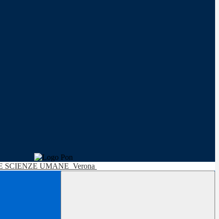
LE SCIENZE UMANE
Verona