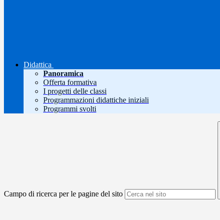
Didattica
Panoramica
Offerta formativa
I progetti delle classi
Programmazioni didattiche iniziali
Programmi svolti
Campo di ricerca per le pagine del sito