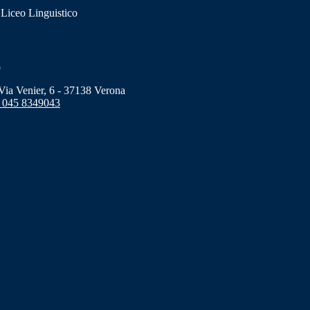
 Liceo Linguistico
o
a Venier, 6 - 37138 Verona
 045 8349043