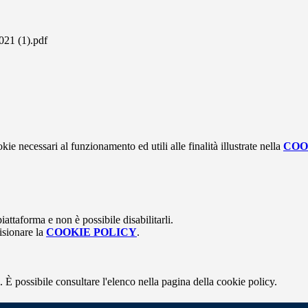
1 (1).pdf
kie necessari al funzionamento ed utili alle finalità illustrate nella
COO
attaforma e non è possibile disabilitarli.
isionare la
COOKIE POLICY
.
 È possibile consultare l'elenco nella pagina della cookie policy.