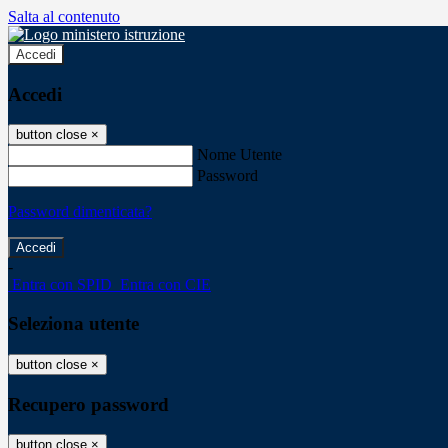
Salta al contenuto
Accedi
Accedi
button close
×
Nome Utente
Password
Password dimenticata?
-
Entra con SPID
Entra con CIE
Seleziona utente
button close
×
Recupero password
button close
×