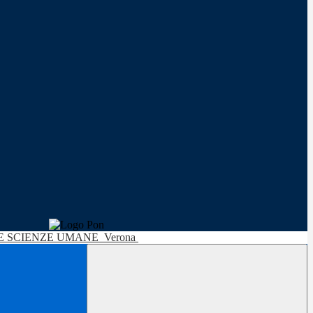
LE SCIENZE UMANE
Verona