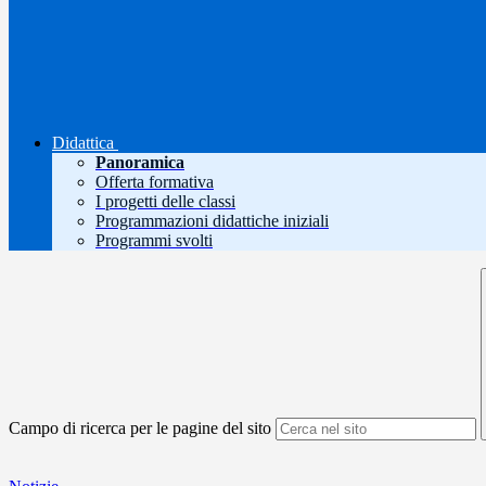
Didattica
Panoramica
Offerta formativa
I progetti delle classi
Programmazioni didattiche iniziali
Programmi svolti
Campo di ricerca per le pagine del sito