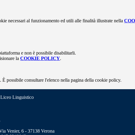
kie necessari al funzionamento ed utili alle finalità illustrate nella
COO
attaforma e non è possibile disabilitarli.
isionare la
COOKIE POLICY
.
 È possibile consultare l'elenco nella pagina della cookie policy.
 Liceo Linguistico
o
a Venier, 6 - 37138 Verona