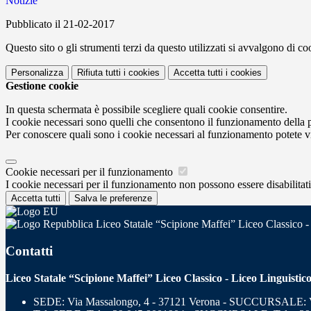
Notizie
Pubblicato il 21-02-2017
Questo sito o gli strumenti terzi da questo utilizzati si avvalgono di coo
Personalizza
Rifiuta tutti
i cookies
Accetta tutti
i cookies
Gestione cookie
In questa schermata è possibile scegliere quali cookie consentire.
I cookie necessari sono quelli che consentono il funzionamento della pi
Per conoscere quali sono i cookie necessari al funzionamento potete v
Cookie necessari per il funzionamento
I cookie necessari per il funzionamento non possono essere disabilitati.
Accetta tutti
Salva le preferenze
Liceo Statale “Scipione Maffei” Liceo Classico -
Contatti
Liceo Statale “Scipione Maffei” Liceo Classico - Liceo Linguistic
SEDE: Via Massalongo, 4 - 37121 Verona - SUCCURSALE: Vi