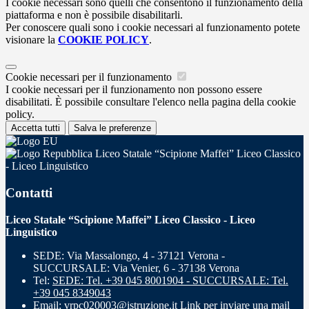
I cookie necessari sono quelli che consentono il funzionamento della
piattaforma e non è possibile disabilitarli.
Per conoscere quali sono i cookie necessari al funzionamento potete
visionare la
COOKIE POLICY
.
Cookie necessari per il funzionamento
I cookie necessari per il funzionamento non possono essere
disabilitati. È possibile consultare l'elenco nella pagina della cookie
policy.
Accetta tutti
Salva le preferenze
Liceo Statale “Scipione Maffei” Liceo Classico
- Liceo Linguistico
Contatti
Liceo Statale “Scipione Maffei” Liceo Classico - Liceo
Linguistico
SEDE: Via Massalongo, 4 - 37121 Verona -
SUCCURSALE: Via Venier, 6 - 37138 Verona
Tel:
SEDE: Tel. +39 045 8001904 - SUCCURSALE: Tel.
+39 045 8349043
Email:
vrpc020003@istruzione.it
Link per inviare una mail