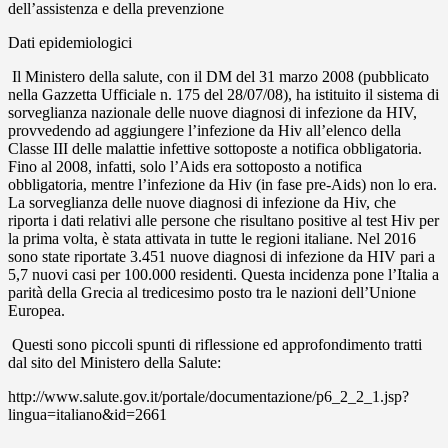
dell’assistenza e della prevenzione
Dati epidemiologici
Il Ministero della salute, con il DM del 31 marzo 2008 (pubblicato
nella Gazzetta Ufficiale n. 175 del 28/07/08), ha istituito il sistema di
sorveglianza nazionale delle nuove diagnosi di infezione da HIV,
provvedendo ad aggiungere l’infezione da Hiv all’elenco della
Classe III delle malattie infettive sottoposte a notifica obbligatoria.
Fino al 2008, infatti, solo l’Aids era sottoposto a notifica
obbligatoria, mentre l’infezione da Hiv (in fase pre-Aids) non lo era.
La sorveglianza delle nuove diagnosi di infezione da Hiv, che
riporta i dati relativi alle persone che risultano positive al test Hiv per
la prima volta, è stata attivata in tutte le regioni italiane. Nel 2016
sono state riportate 3.451 nuove diagnosi di infezione da HIV pari a
5,7 nuovi casi per 100.000 residenti. Questa incidenza pone l’Italia a
parità della Grecia al tredicesimo posto tra le nazioni dell’Unione
Europea.
Questi sono piccoli spunti di riflessione ed approfondimento tratti
dal sito del Ministero della Salute:
http://www.salute.gov.it/portale/documentazione/p6_2_2_1.jsp?
lingua=italiano&id=2661