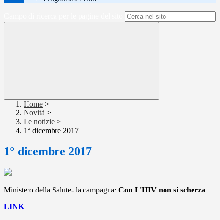
Campo di ricerca per le pagine del sito
Home
>
Novità
>
Le notizie
>
1° dicembre 2017
1° dicembre 2017
Ministero della Salute- la campagna:
Con L'HIV non si scherza
LINK