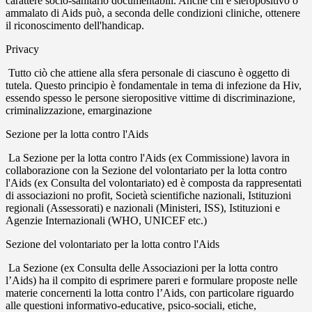
carattere socio-sanitario documentabili. Anche chi è sieropositivo o
ammalato di Aids può, a seconda delle condizioni cliniche, ottenere
il riconoscimento dell'handicap.
Privacy
Tutto ciò che attiene alla sfera personale di ciascuno è oggetto di
tutela. Questo principio è fondamentale in tema di infezione da Hiv,
essendo spesso le persone sieropositive vittime di discriminazione,
criminalizzazione, emarginazione
Sezione per la lotta contro l'Aids
La Sezione per la lotta contro l'Aids (ex Commissione) lavora in
collaborazione con la Sezione del volontariato per la lotta contro
l'Aids (ex Consulta del volontariato) ed è composta da rappresentati
di associazioni no profit, Società scientifiche nazionali, Istituzioni
regionali (Assessorati) e nazionali (Ministeri, ISS), Istituzioni e
Agenzie Internazionali (WHO, UNICEF etc.)
Sezione del volontariato per la lotta contro l'Aids
La Sezione (ex Consulta delle Associazioni per la lotta contro
l’Aids) ha il compito di esprimere pareri e formulare proposte nelle
materie concernenti la lotta contro l’Aids, con particolare riguardo
alle questioni informativo-educative, psico-sociali, etiche,