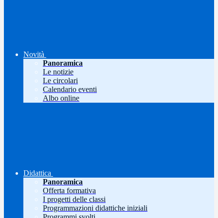
Novità
Panoramica
Le notizie
Le circolari
Calendario eventi
Albo online
Didattica
Panoramica
Offerta formativa
I progetti delle classi
Programmazioni didattiche iniziali
Programmi svolti