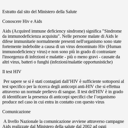
Estratto dal sito del Ministero della Salute
Conoscere Hiv e Aids
Aids (Acquired immune deficiency sindrome) significa "Sindrome
da immunodeficienza acquisita". Nelle persone malate di Aids le
difese immunitarie normalmente presenti nell'organismo sono state
fortemente indebolite a causa di un virus denominato Hiv (Human
immunodeficiency virus) e non sono più in grado di contrastare
l'insorgenza di infezioni e malattie - più o meno gravi - causate da
altri virus, batteri o funghi (infezioni/malattie opportunistiche)
Il test HIV
Per sapere se si è stati contagiati dall’HIV è sufficiente sottoporsi al
test specifico per la ricerca degli anticorpi anti-HIV che si effettua
attraverso un normale prelievo di sangue. Il test dell'HIV è in grado
di identificare la presenza di anticorpi specifici che l’organismo
produce nel caso in cui entra in contatto con questo virus
Comunicazione
A livello Nazionale la comunicazione avviene attraverso campagne
Aids realizzate dal Ministero della salute dal 2002 ad oggi