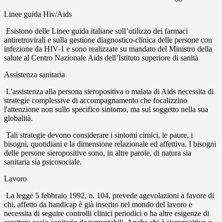
Linee guida Hiv/Aids
Esistono delle Linee guida italiane sull’utilizzo dei farmaci
antiretrovirali e sulla gestione diagnostico-clinica delle persone con
infezione da HIV-1 e sono realizzate su mandato del Ministro della
salute al Centro Nazionale Aids dell’Istituto superiore di sanità
Assistenza sanitaria
L'assistenza alla persona sieropositiva o malata di Aids necessita di
strategie complessive di accompagnamento che focalizzino
l'attenzione non sullo specifico sintomo, ma sul soggetto nella sua
globalità.
Tali strategie devono considerare i sintomi cimici, le paure, i
bisogni, quotidiani e la dimensione relazionale ed affettiva. I bisogni
delle persone sieropositive sono, in altre parole, di natura sia
sanitaria sia psicosociale.
Lavoro
La legge 5 febbraio 1992, n. 104, prevede agevolazioni a favore di
chi, affetto da handicap è già inserito nel mondo del lavoro e
necessita di seguire controlli clinici periodici o ha altre esigenze di