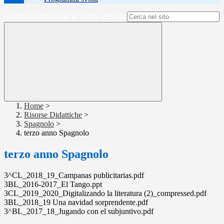
Campo di ricerca per le pagine del sito
Home
>
Risorse Didattiche
>
Spagnolo
>
terzo anno Spagnolo
terzo anno Spagnolo
3^CL_2018_19_Campanas publicitarias.pdf
3BL_2016-2017_El Tango.ppt
3CL_2019_2020_Digitalizando la literatura (2)_compressed.pdf
3BL_2018_19 Una navidad sorprendente.pdf
3^BL_2017_18_Jugando con el subjuntivo.pdf