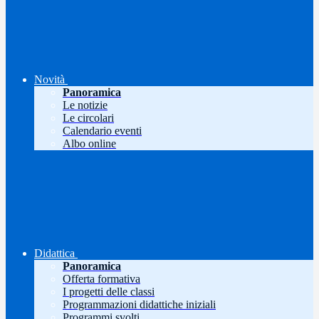
Novità
Panoramica
Le notizie
Le circolari
Calendario eventi
Albo online
Didattica
Panoramica
Offerta formativa
I progetti delle classi
Programmazioni didattiche iniziali
Programmi svolti