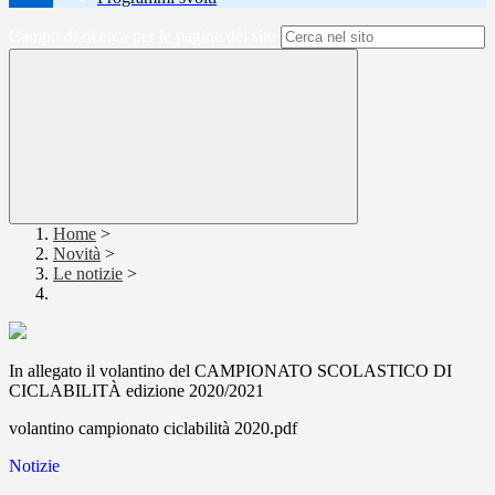
Campo di ricerca per le pagine del sito
Home
>
Novità
>
Le notizie
>
In allegato il volantino del CAMPIONATO SCOLASTICO DI
CICLABILITÀ edizione 2020/2021
volantino campionato ciclabilità 2020.pdf
Notizie