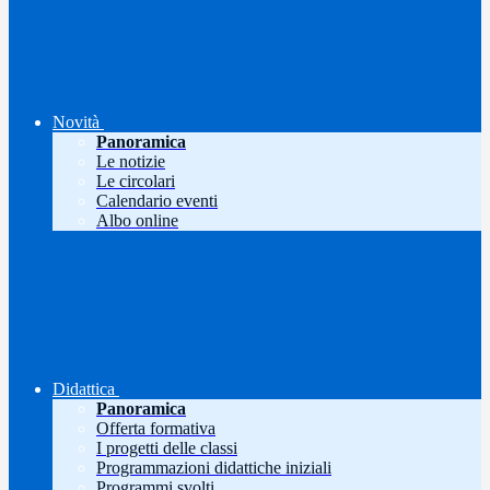
Novità
Panoramica
Le notizie
Le circolari
Calendario eventi
Albo online
Didattica
Panoramica
Offerta formativa
I progetti delle classi
Programmazioni didattiche iniziali
Programmi svolti