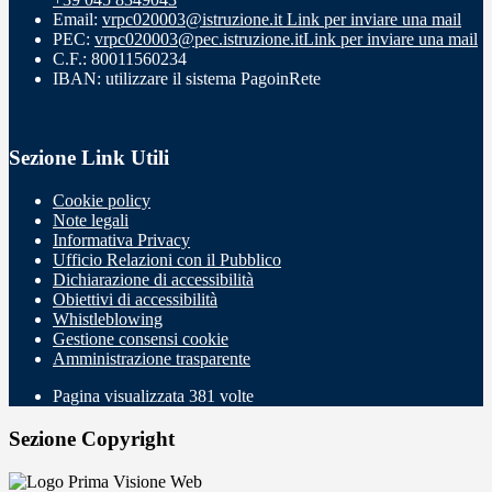
Email:
vrpc020003@istruzione.it
Link per inviare una mail
PEC:
vrpc020003@pec.istruzione.it
Link per inviare una mail
C.F.: 80011560234
IBAN: utilizzare il sistema PagoinRete
Sezione Link Utili
Cookie policy
Note legali
Informativa Privacy
Ufficio Relazioni con il Pubblico
Dichiarazione di accessibilità
Obiettivi di accessibilità
Whistleblowing
Gestione consensi cookie
Amministrazione trasparente
Pagina visualizzata
381
volte
Sezione Copyright