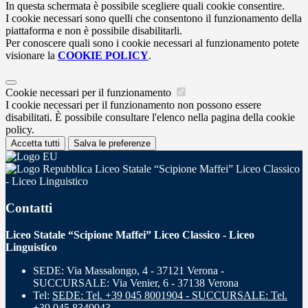
In questa schermata è possibile scegliere quali cookie consentire.
I cookie necessari sono quelli che consentono il funzionamento della
piattaforma e non è possibile disabilitarli.
Per conoscere quali sono i cookie necessari al funzionamento potete
visionare la
COOKIE POLICY
.
Cookie necessari per il funzionamento
I cookie necessari per il funzionamento non possono essere
disabilitati. È possibile consultare l'elenco nella pagina della cookie
policy.
Accetta tutti
Salva le preferenze
Liceo Statale “Scipione Maffei” Liceo Classico
- Liceo Linguistico
Contatti
Liceo Statale “Scipione Maffei” Liceo Classico - Liceo
Linguistico
SEDE: Via Massalongo, 4 - 37121 Verona -
SUCCURSALE: Via Venier, 6 - 37138 Verona
Tel:
SEDE: Tel. +39 045 8001904 - SUCCURSALE: Tel.
+39 045 8349043