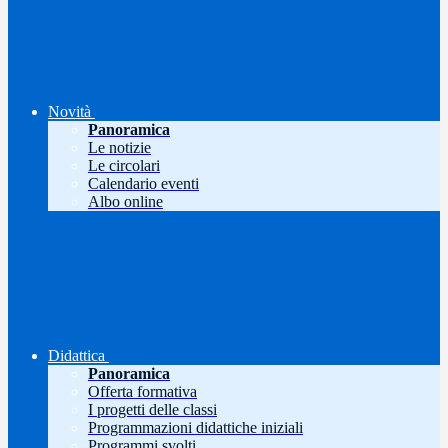
Novità
Panoramica
Le notizie
Le circolari
Calendario eventi
Albo online
Didattica
Panoramica
Offerta formativa
I progetti delle classi
Programmazioni didattiche iniziali
Programmi svolti