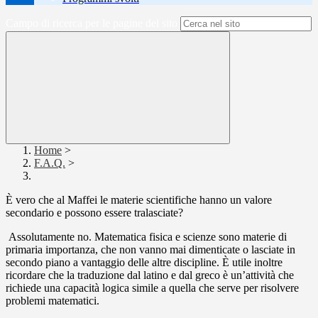
Campo di ricerca per le pagine del sito
Home
>
F.A.Q.
>
È vero che al Maffei le materie scientifiche hanno un valore
secondario e possono essere tralasciate?
Assolutamente no. Matematica fisica e scienze sono materie di
primaria importanza, che non vanno mai dimenticate o lasciate in
secondo piano a vantaggio delle altre discipline. È utile inoltre
ricordare che la traduzione dal latino e dal greco è un’attività che
richiede una capacità logica simile a quella che serve per risolvere
problemi matematici.