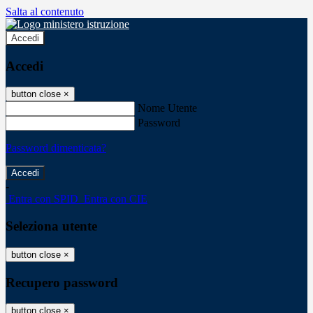
Salta al contenuto
Accedi
Accedi
button close
×
Nome Utente
Password
Password dimenticata?
-
Entra con SPID
Entra con CIE
Seleziona utente
button close
×
Recupero password
button close
×