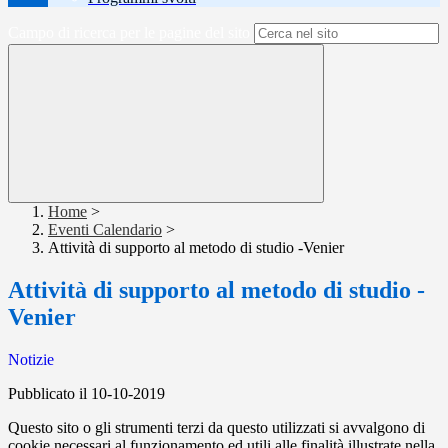
Campo di ricerca per le pagine del sito
Home
>
Eventi Calendario
>
Attività di supporto al metodo di studio -Venier
Attività di supporto al metodo di studio -
Venier
Notizie
Pubblicato il 10-10-2019
Questo sito o gli strumenti terzi da questo utilizzati si avvalgono di
cookie necessari al funzionamento ed utili alle finalità illustrate nella