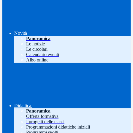
Novità
Panoramica
Le notizie
Le circolari
Calendario eventi
Albo online
Didattica
Panoramica
Offerta formativa
I progetti delle classi
Programmazioni didattiche iniziali
Programmi svolti