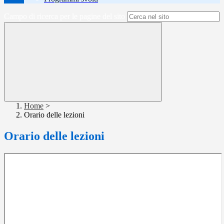
Campo di ricerca per le pagine del sito
Home
>
Orario delle lezioni
Orario delle lezioni