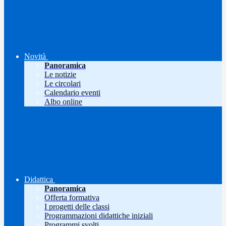
Novità
Panoramica
Le notizie
Le circolari
Calendario eventi
Albo online
Didattica
Panoramica
Offerta formativa
I progetti delle classi
Programmazioni didattiche iniziali
Programmi svolti