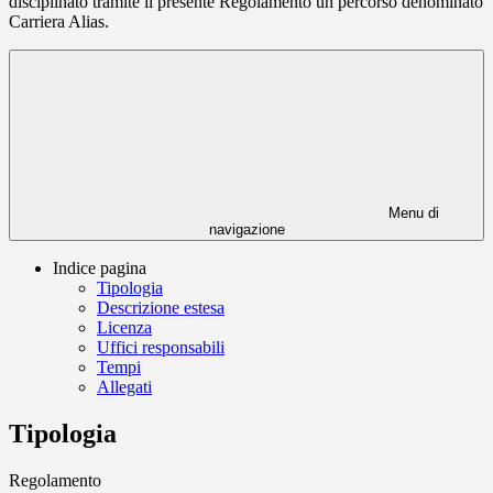
disciplinato tramite il presente Regolamento un percorso denominato
Carriera Alias.
Menu di
navigazione
Indice pagina
Tipologia
Descrizione estesa
Licenza
Uffici responsabili
Tempi
Allegati
Tipologia
Regolamento