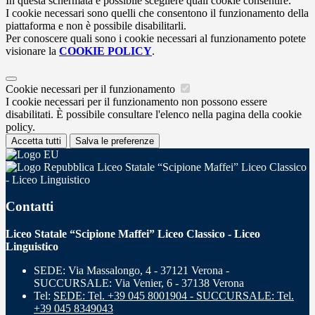
In questa schermata è possibile scegliere quali cookie consentire.
I cookie necessari sono quelli che consentono il funzionamento della
piattaforma e non è possibile disabilitarli.
Per conoscere quali sono i cookie necessari al funzionamento potete
visionare la
COOKIE POLICY
.
Cookie necessari per il funzionamento
I cookie necessari per il funzionamento non possono essere
disabilitati. È possibile consultare l'elenco nella pagina della cookie
policy.
Accetta tutti
Salva le preferenze
Liceo Statale “Scipione Maffei” Liceo Classico
- Liceo Linguistico
Contatti
Liceo Statale “Scipione Maffei” Liceo Classico - Liceo
Linguistico
SEDE: Via Massalongo, 4 - 37121 Verona -
SUCCURSALE: Via Venier, 6 - 37138 Verona
Tel:
SEDE: Tel. +39 045 8001904 - SUCCURSALE: Tel.
+39 045 8349043