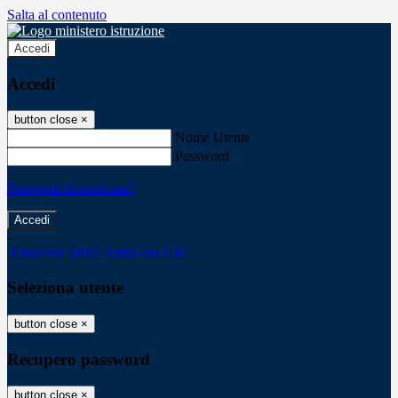
Salta al contenuto
Accedi
Accedi
button close
×
Nome Utente
Password
Password dimenticata?
-
Entra con SPID
Entra con CIE
Seleziona utente
button close
×
Recupero password
button close
×