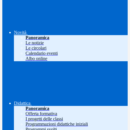
Novità
Panoramica
Le notizie
Le circolari
Calendario eventi
Albo online
Didattica
Panoramica
Offerta formativa
I progetti delle classi
Programmazioni didattiche iniziali
Programmi svolti